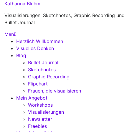
Zum
Katharina Bluhm
Inhalt
Visualisierungen: Sketchnotes, Graphic Recording und
springen
Bullet Journal
Menü
Herzlich Willkommen
Visuelles Denken
Blog
Bullet Journal
Sketchnotes
Graphic Recording
Flipchart
Frauen, die visualisieren
Mein Angebot
Workshops
Visualisierungen
Newsletter
Freebies