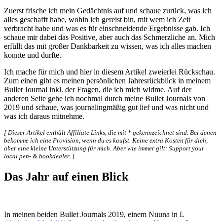
Zuerst frische ich mein Gedächtnis auf und schaue zurück, was ich
alles geschafft habe, wohin ich gereist bin, mit wem ich Zeit
verbracht habe und was es für einschneidende Ergebnisse gab. Ich
schaue mir dabei das Positive, aber auch das Schmerzliche an. Mich
erfüllt das mit großer Dankbarkeit zu wissen, was ich alles machen
konnte und durfte.
Ich mache für mich und hier in diesem Artikel zweierlei Rückschau.
Zum einen gibt es meinen persönlichen Jahresrückblick in meinem
Bullet Journal inkl. der Fragen, die ich mich widme. Auf der
anderen Seite gehe ich nochmal durch meine Bullet Journals von
2019 und schaue, was journalingmäßig gut lief und was nicht und
was ich daraus mitnehme.
[ Dieser Artikel enthält Affiliate Links, die mit * gekennzeichnet sind. Bei denen
bekomme ich eine Provision, wenn du es kaufst. Keine extra Kosten für dich,
aber eine kleine Unterstützung für mich. Aber wie immer gilt: Support your
local pen- & bookdealer. ]
Das Jahr auf einen Blick
In meinen beiden Bullet Journals 2019, einem Nuuna in L