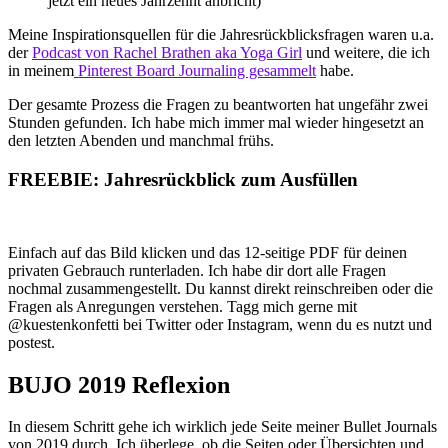
jetzt ein neues Jahrzehnt anbricht)
Meine Inspirationsquellen für die Jahresrückblicksfragen waren u.a.
der
Podcast von Rachel Brathen aka Yoga Girl
und weitere, die ich
in meinem
Pinterest Board Journaling gesammelt
habe.
Der gesamte Prozess die Fragen zu beantworten hat ungefähr zwei
Stunden gefunden. Ich habe mich immer mal wieder hingesetzt an
den letzten Abenden und manchmal frühs.
FREEBIE: Jahresrückblick zum Ausfüllen
Einfach auf das Bild klicken und das 12-seitige PDF für deinen
privaten Gebrauch runterladen. Ich habe dir dort alle Fragen
nochmal zusammengestellt. Du kannst direkt reinschreiben oder die
Fragen als Anregungen verstehen. Tagg mich gerne mit
@kuestenkonfetti bei Twitter oder Instagram, wenn du es nutzt und
postest.
BUJO 2019 Reflexion
In diesem Schritt gehe ich wirklich jede Seite meiner Bullet Journals
von 2019 durch. Ich überlege, ob die Seiten oder Übersichten und