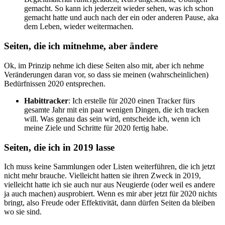
gemacht. So kann ich jederzeit wieder sehen, was ich schon
gemacht hatte und auch nach der ein oder anderen Pause, aka
dem Leben, wieder weitermachen.
Seiten, die ich mitnehme, aber ändere
Ok, im Prinzip nehme ich diese Seiten also mit, aber ich nehme
Veränderungen daran vor, so dass sie meinen (wahrscheinlichen)
Bedürfnissen 2020 entsprechen.
Habittracker
: Ich erstelle für 2020 einen Tracker fürs
gesamte Jahr mit ein paar wenigen Dingen, die ich tracken
will. Was genau das sein wird, entscheide ich, wenn ich
meine Ziele und Schritte für 2020 fertig habe.
Seiten, die ich in 2019 lasse
Ich muss keine Sammlungen oder Listen weiterführen, die ich jetzt
nicht mehr brauche. Vielleicht hatten sie ihren Zweck in 2019,
vielleicht hatte ich sie auch nur aus Neugierde (oder weil es andere
ja auch machen) ausprobiert. Wenn es mir aber jetzt für 2020 nichts
bringt, also Freude oder Effektivität, dann dürfen Seiten da bleiben
wo sie sind.