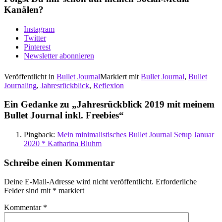
Kanälen?
Instagram
Twitter
Pinterest
Newsletter abonnieren
Veröffentlicht in
Bullet Journal
Markiert mit
Bullet Journal
,
Bullet
Journaling
,
Jahresrückblick
,
Reflexion
Ein Gedanke zu „
Jahresrückblick 2019 mit meinem
Bullet Journal inkl. Freebies
“
Pingback:
Mein minimalistisches Bullet Journal Setup Januar
2020 * Katharina Bluhm
Schreibe einen Kommentar
Deine E-Mail-Adresse wird nicht veröffentlicht.
Erforderliche
Felder sind mit
*
markiert
Kommentar
*