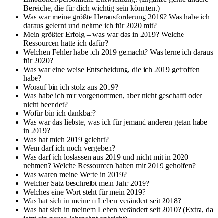
Bereiche, die für dich wichtig sein könnten.)
Was war meine größte Herausforderung 2019? Was habe ich
daraus gelernt und nehme ich für 2020 mit?
Mein größter Erfolg – was war das in 2019? Welche
Ressourcen hatte ich dafür?
Welchen Fehler habe ich 2019 gemacht? Was lerne ich daraus
für 2020?
Was war eine weise Entscheidung, die ich 2019 getroffen
habe?
Worauf bin ich stolz aus 2019?
Was habe ich mir vorgenommen, aber nicht geschafft oder
nicht beendet?
Wofür bin ich dankbar?
Was war das liebste, was ich für jemand anderen getan habe
in 2019?
Was hat mich 2019 gelehrt?
Wem darf ich noch vergeben?
Was darf ich loslassen aus 2019 und nicht mit in 2020
nehmen? Welche Ressourcen haben mir 2019 geholfen?
Was waren meine Werte in 2019?
Welcher Satz beschreibt mein Jahr 2019?
Welches eine Wort steht für mein 2019?
Was hat sich in meinem Leben verändert seit 2018?
Was hat sich in meinem Leben verändert seit 2010? (Extra, da