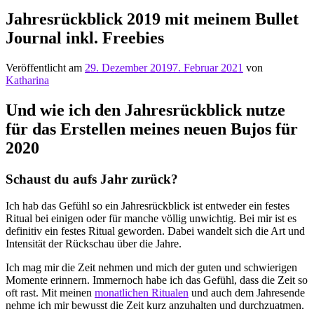
Jahresrückblick 2019 mit meinem Bullet
Journal inkl. Freebies
Veröffentlicht am
29. Dezember 2019
7. Februar 2021
von
Katharina
Und wie ich den Jahresrückblick nutze
für das Erstellen meines neuen Bujos für
2020
Schaust du aufs Jahr zurück?
Ich hab das Gefühl so ein Jahresrückblick ist entweder ein festes
Ritual bei einigen oder für manche völlig unwichtig. Bei mir ist es
definitiv ein festes Ritual geworden. Dabei wandelt sich die Art und
Intensität der Rückschau über die Jahre.
Ich mag mir die Zeit nehmen und mich der guten und schwierigen
Momente erinnern. Immernoch habe ich das Gefühl, dass die Zeit so
oft rast. Mit meinen
monatlichen Ritualen
und auch dem Jahresende
nehme ich mir bewusst die Zeit kurz anzuhalten und durchzuatmen.