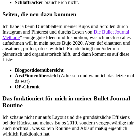
Schlaftracker
brauche ich nicht.
Seiten, die neu dazu kommen
Ich habe ja beim Durchblättern meiner Bujos und Scrollen durch
Instagram und Pinterest und durchs Lesen von
Die Bullet Journal
Methode
* einige gute Ideen und Inspiration, was ich noch so alles
aufnehmen will in mein neues Bujo 2020. Aber, tief einatmen und
ausatmen, prüfen, ob es wirklich Freude bringt und/oder mir
planerisch und organisatorisch hilft, und dann kommt es auf diese
Liste:
Blogpostideenübersicht
Ärzt*innenübersicht
(Adressen und wann ich das letzte mal
da war)
OP-Chronic
Das funktioniert für mich in meiner Bullet Journal
Routine
Ich schaue nicht nur aufs Layout und die grundsätzliche Effizienz
bei der Rückschau meines Bujos 2019, sondern vergegewärtige mir
auch nochmal, was so rein Routine und Ablauf-mäßig eigentlich
wirklich funktioniert hat.