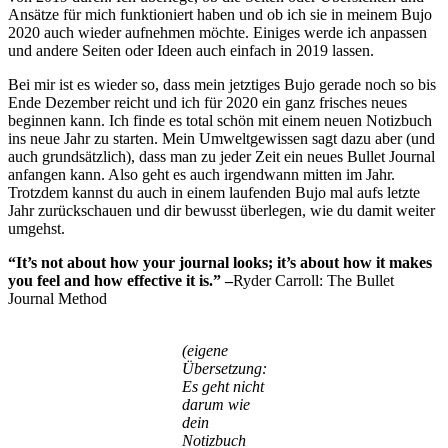
Ansätze für mich funktioniert haben und ob ich sie in meinem Bujo
2020 auch wieder aufnehmen möchte. Einiges werde ich anpassen
und andere Seiten oder Ideen auch einfach in 2019 lassen.
Bei mir ist es wieder so, dass mein jetztiges Bujo gerade noch so bis
Ende Dezember reicht und ich für 2020 ein ganz frisches neues
beginnen kann. Ich finde es total schön mit einem neuen Notizbuch
ins neue Jahr zu starten. Mein Umweltgewissen sagt dazu aber (und
auch grundsätzlich), dass man zu jeder Zeit ein neues Bullet Journal
anfangen kann. Also geht es auch irgendwann mitten im Jahr.
Trotzdem kannst du auch in einem laufenden Bujo mal aufs letzte
Jahr zurückschauen und dir bewusst überlegen, wie du damit weiter
umgehst.
“It’s not about how your journal looks; it’s about how it makes
you feel and how effective it is.” –
Ryder Carroll: The Bullet
Journal Method
(eigene
Übersetzung:
Es geht nicht
darum wie
dein
Notizbuch