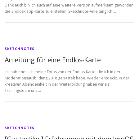
Dank euch bin ich auch auf eine weitere Version aufmerksam geworden
die Endlosklapp-Karte zu erstellen. Sketchnote-Anleitung Ich …
SKETCHNOTES
Anleitung für eine Endlos-Karte
Ich habe neulich meine Fotos von der Endlos-Karte, die ich in der
Moderationsausbildung 2018 gebastelt habe, wieder entdeckt. In der
kreativen Abendeinheit in der Weiterbildung haben wir als
Trainingsteam uns …
SKETCHNOTES
[Gastartikel] Erfahrungen mit dem lernOS