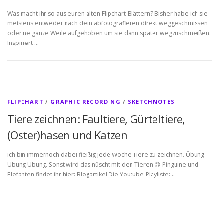
Was macht ihr so aus euren alten Flipchart-Blättern? Bisher habe ich sie
meistens entweder nach dem abfotografieren direkt weggeschmissen
oder ne ganze Weile aufgehoben um sie dann später wegzuschmeißen.
Inspiriert …
FLIPCHART
/
GRAPHIC RECORDING
/
SKETCHNOTES
Tiere zeichnen: Faultiere, Gürteltiere,
(Oster)hasen und Katzen
Ich bin immernoch dabei fleißig jede Woche Tiere zu zeichnen. Übung
Übung Übung. Sonst wird das nüscht mit den Tieren 😉 Pinguine und
Elefanten findet ihr hier: Blogartikel Die Youtube-Playliste: …