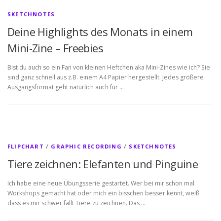
SKETCHNOTES
Deine Highlights des Monats in einem
Mini-Zine – Freebies
Bist du auch so ein Fan von kleinen Heftchen aka Mini-Zines wie ich? Sie
sind ganz schnell aus z.B. einem A4 Papier hergestellt. Jedes größere
Ausgangsformat geht natürlich auch für …
FLIPCHART
/
GRAPHIC RECORDING
/
SKETCHNOTES
Tiere zeichnen: Elefanten und Pinguine
Ich habe eine neue Übungsserie gestartet. Wer bei mir schon mal
Workshops gemacht hat oder mich ein bisschen besser kennt, weiß
dass es mir schwer fällt Tiere zu zeichnen. Das …