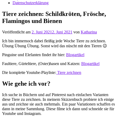
Datenschutzerklärung
Tiere zeichnen: Schildkröten, Frösche,
Flamingos und Bienen
Veröffentlicht am
2. Juni 2021
2. Juni 2021
von
Katharina
Ich bin immernoch dabei fleißig jede Woche Tiere zu zeichnen.
Übung Übung Übung. Sonst wird das nüscht mit den Tieren 😉
Pinguine und Elefanten findet ihr hier:
Blogartikel
Faultiere, Gürteltiere, (Oster)hasen und Katzen:
Blogartikel
Die komplette Youtube-Playliste:
Tiere zeichnen
Wie gehe ich vor?
Ich suche in Büchern und auf Pinterest nach einfachen Varianten
diese Tiere zu zeichnen. In meinem Skizzenbuch probiere ich einige
aus und zeichne sie auch mehrmals. Ein paar Variationen schaffen es
dann in meine Sammlung. Diese filme ich dann und schneide sie für
Youtube und Instagram.