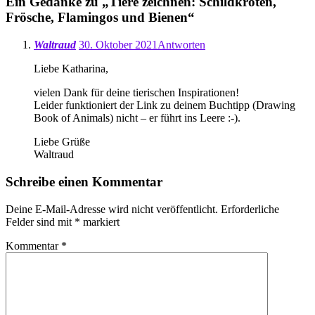
Ein Gedanke zu „
Tiere zeichnen: Schildkröten,
Frösche, Flamingos und Bienen
“
Waltraud
30. Oktober 2021
Antworten
Liebe Katharina,
vielen Dank für deine tierischen Inspirationen!
Leider funktioniert der Link zu deinem Buchtipp (Drawing
Book of Animals) nicht – er führt ins Leere :-).
Liebe Grüße
Waltraud
Schreibe einen Kommentar
Deine E-Mail-Adresse wird nicht veröffentlicht.
Erforderliche
Felder sind mit
*
markiert
Kommentar
*