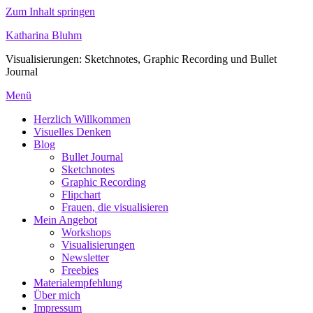
Zum Inhalt springen
Katharina Bluhm
Visualisierungen: Sketchnotes, Graphic Recording und Bullet
Journal
Menü
Herzlich Willkommen
Visuelles Denken
Blog
Bullet Journal
Sketchnotes
Graphic Recording
Flipchart
Frauen, die visualisieren
Mein Angebot
Workshops
Visualisierungen
Newsletter
Freebies
Materialempfehlung
Über mich
Impressum