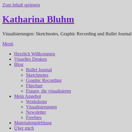
Zum Inhalt springen
Katharina Bluhm
Visualisierungen: Sketchnotes, Graphic Recording und Bullet Journal
Menü
Herzlich Willkommen
Visuelles Denken
Blog
Bullet Journal
Sketchnotes
Graphic Recording
Flipchart
Frauen, die visualisieren
Mein Angebot
Workshops
Visualisierungen
Newsletter
Freebies
Materialempfehlung
Über mich