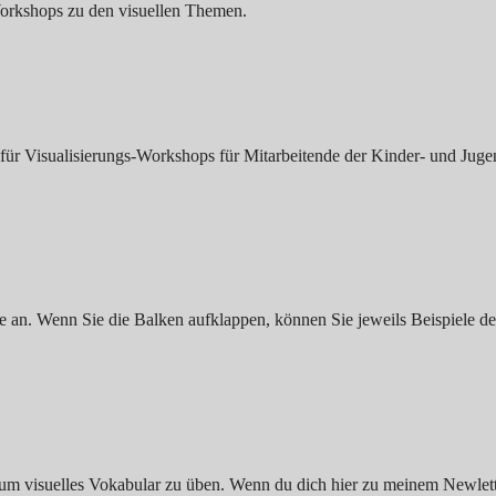
 Workshops zu den visuellen Themen.
 für Visualisierungs-Workshops für Mitarbeitende der Kinder- und Jug
Sie an. Wenn Sie die Balken aufklappen, können Sie jeweils Beispiele d
 um visuelles Vokabular zu üben. Wenn du dich hier zu meinem Newle