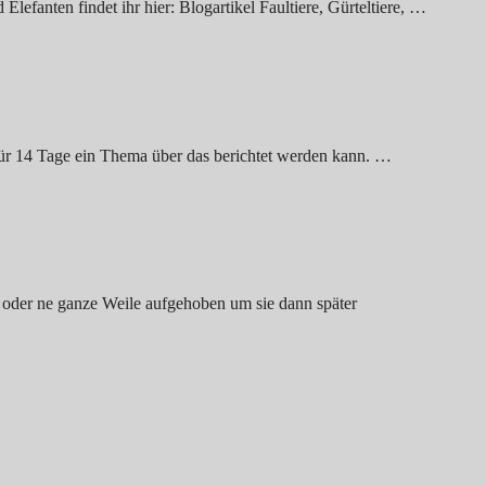
fanten findet ihr hier: Blogartikel Faultiere, Gürteltiere, …
 für 14 Tage ein Thema über das berichtet werden kann. …
n oder ne ganze Weile aufgehoben um sie dann später