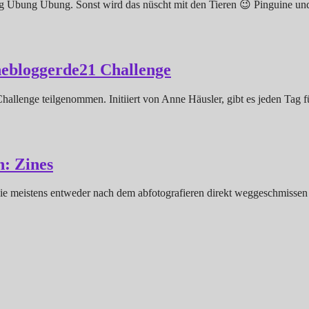
Übung Übung. Sonst wird das nüscht mit den Tieren 😉 Pinguine und Ele
hebloggerde21 Challenge
Challenge teilgenommen. Initiiert von Anne Häusler, gibt es jeden Tag
: Zines
h sie meistens entweder nach dem abfotografieren direkt weggeschmisse