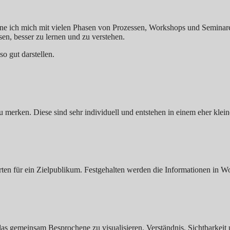
ne ich mich mit vielen Phasen von Prozessen, Workshops und Seminaren
en, besser zu lernen und zu verstehen.
o gut darstellen.
zu merken. Diese sind sehr individuell und entstehen in einem eher klei
en für ein Zielpublikum. Festgehalten werden die Informationen in Wor
das gemeinsam Besprochene zu visualisieren. Verständnis, Sichtbarkeit 