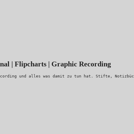
rnal | Flipcharts | Graphic Recording
cording und alles was damit zu tun hat. Stifte, Notizbüc