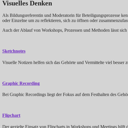
Visuelles Denken
Als Bildungsreferentin und Moderatorin für Beteiligungsprozesse ken
oder Einzelne um zu reflektieren, sich zu öffnen oder zusammenzufass
Auch der Ablauf von Workshops, Prozessen und Methoden lässt sich s
Sketchnotes
Visuelle Notizen helfen sich das Gehörte und Vermittelte viel besser 
Graphic Recording
Bei Graphic Recordings liegt der Fokus auf dem Festhalten des Gehört
Flipchart
Der gezielte Einsatz von Flipcharts in Workshops und Meetings hilft 