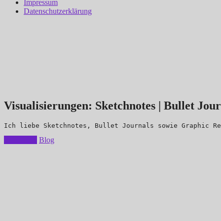
Impressum
Datenschutzerklärung
Visualisierungen:
Sketchnotes | Bullet Jou
Ich liebe Sketchnotes, Bullet Journals sowie Graphic Re
Über mich
Blog