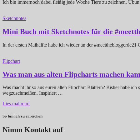
Ich bin immernoch dabei fleißig jede Woche Tiere zu zeichnen. Übung 
Sketchnotes
Mini Buch mit Sketchnotes für die #meett
In der ersten Maihälfte habe ich wieder an der #meetthebloggerde21 
Flipchart
Was man aus alten Flipcharts machen kann
Was macht ihr so aus euren alten Flipchart-Blättern? Bisher habe ic
wegzuschmeißen. Inspiriert …
Lies mal rein!
So bin ich zu erreichen
Nimm Kontakt auf