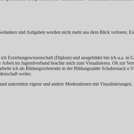
ren. Gedanken und Aufgaben werden nicht mehr aus dem Blick verloren. Es
be ich Erziehungswissenschaft (Diplom) und ausgebildet bin ich u.a. in
he Arbeit im Jugendverband brachte mich zum Visualisieren. Ob zur Ve
 arbeite ich als Bildungsreferentin in der Bildungsstätte Schabernack e.
enschaft weiter.
und unterstütze eigene und andere Moderationen mit Visualisierungen.