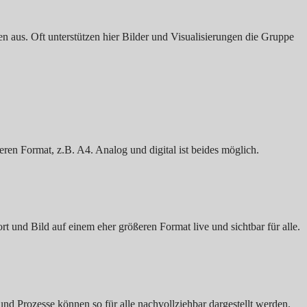
 aus. Oft unterstützen hier Bilder und Visualisierungen die Gruppe
neren Format, z.B. A4. Analog und digital ist beides möglich.
t und Bild auf einem eher größeren Format live und sichtbar für alle.
und Prozesse können so für alle nachvollziehbar dargestellt werden.