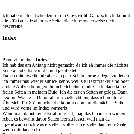
Ich habe mich entschieden für ein
Coverbild
. Ganz schlicht kommt
die 2020 auf die allererste Seite, die ich normalerweise nicht
beschreibe.
Index
Benutzt ihr einen
Index
?
Ich hab das am Anfang nicht gemacht, da ich eh immer die nächste
Seite genutzt habe und damit gearbeitet.
Da ich mittlerweile mir aber ein paar Seiten vorne anlege, zu denen
ich immer mal wieder zurück kehre, weil sie Habittracker sind oder
andere Aufzeichnungen, brauche ich einen Index. Ich plane keine
freien Seiten in meinem Bujo. Ich die ersten Seiten angelegt. Dann
beginnt Woche 1. Dann fällt mir vielleicht ein, dass ich noch ne
Übersicht für XY brauche, die kommt dann auf die nächste Seite
und wird vorne im Index vermerkt.
Wenn man damit keine Erfahrung hat, mag das Chaotisch wirken.
Aber, es bewahrt davor Seiten leer zu lassen weil man da
irgendwann noch was erstellen wollte. Ich erstelle dann eine Seite,
wenn mir danach ist.