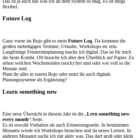
Das ist ja auch das was ich an dem System so mag. Es ist mega
flexibel.
Future Log
Ganz vorne im Bujo gibt es mein
Future Log
. Da kommen die
großen mehrtägigen Termine, Urlaube, Workshops etc rein.
Langfristige Feinterminplanung mache ich digital. Das ist für mich
die beste Kombi. Oft brauche ich aber den Überblick auf Papier. Zu
sehen welchen Wochenenden (noch) frei sind oder wie voll so die
Monate sind. .
Plant ihr alles in eurem Bujo oder nutzt ihr auch digitale
Planungssysteme als Ergänzung?
Learn something new
Eine neue Übersicht in diesem Jahr ist die „
Lern something new
every month
“-Seite.
Es ist sowohl Vorhaben als auch Erinnerungsseite. In bestimmten
Monaten werde ich Workshops besuchen und da neues Lernen. In
anderen Monaten suche ich mir aktiv was. Das darf groß oder klein