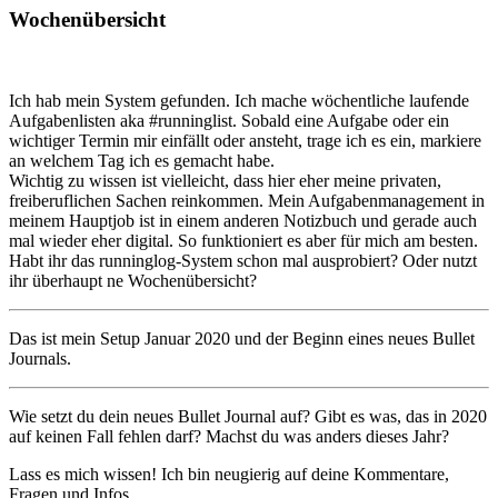
Wochenübersicht
Ich hab mein System gefunden. Ich mache wöchentliche laufende
Aufgabenlisten aka #runninglist. Sobald eine Aufgabe oder ein
wichtiger Termin mir einfällt oder ansteht, trage ich es ein, markiere
an welchem Tag ich es gemacht habe.
Wichtig zu wissen ist vielleicht, dass hier eher meine privaten,
freiberuflichen Sachen reinkommen. Mein Aufgabenmanagement in
meinem Hauptjob ist in einem anderen Notizbuch und gerade auch
mal wieder eher digital. So funktioniert es aber für mich am besten.
Habt ihr das runninglog-System schon mal ausprobiert? Oder nutzt
ihr überhaupt ne Wochenübersicht?
Das ist mein Setup Januar 2020 und der Beginn eines neues Bullet
Journals.
Wie setzt du dein neues Bullet Journal auf? Gibt es was, das in 2020
auf keinen Fall fehlen darf? Machst du was anders dieses Jahr?
Lass es mich wissen! Ich bin neugierig auf deine Kommentare,
Fragen und Infos.