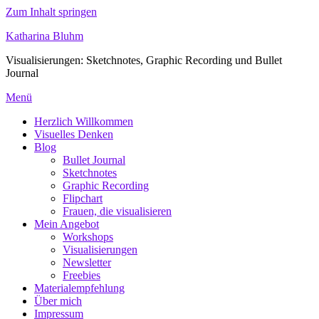
Zum Inhalt springen
Katharina Bluhm
Visualisierungen: Sketchnotes, Graphic Recording und Bullet
Journal
Menü
Herzlich Willkommen
Visuelles Denken
Blog
Bullet Journal
Sketchnotes
Graphic Recording
Flipchart
Frauen, die visualisieren
Mein Angebot
Workshops
Visualisierungen
Newsletter
Freebies
Materialempfehlung
Über mich
Impressum