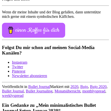
Wenn dir meine Inhalte und der Blog gefallen, dann unterstütze
mich gerne mit einem symbolischen Käffchen.
einen Kaffee für dich
Folgst Du mir schon auf meinen Social-Media
Kanälen?
Instagram
Twitter
Pinterest
Newsletter abonnieren
Veröffentlicht in
Bullet Journal
Markiert mit
2020
,
Bujo
,
Bujo 2020
,
Bullet Journal
,
Bullet Journaling
,
Monatsübersicht
,
monthlyspread
,
weeklyspread
Ein Gedanke zu „
Mein minimalistisches Bullet
Journal Setup Januar 2020
“