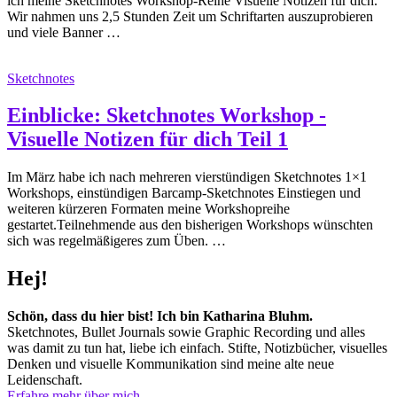
ich meine Sketchnotes Workshop-Reihe Visuelle Notizen für dich.
Wir nahmen uns 2,5 Stunden Zeit um Schriftarten auszuprobieren
und viele Banner …
Sketchnotes
Einblicke: Sketchnotes Workshop -
Visuelle Notizen für dich Teil 1
Im März habe ich nach mehreren vierstündigen Sketchnotes 1×1
Workshops, einstündigen Barcamp-Sketchnotes Einstiegen und
weiteren kürzeren Formaten meine Workshopreihe
gestartet.Teilnehmende aus den bisherigen Workshops wünschten
sich was regelmäßigeres zum Üben. …
Hej!
Schön, dass du hier bist! Ich bin Katharina Bluhm.
Sketchnotes, Bullet Journals sowie Graphic Recording und alles
was damit zu tun hat, liebe ich einfach. Stifte, Notizbücher, visuelles
Denken und visuelle Kommunikation sind meine alte neue
Leidenschaft.
Erfahre mehr über mich.