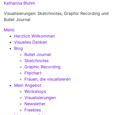
Zum
Katharina Bluhm
Inhalt
Visualisierungen: Sketchnotes, Graphic Recording und
springen
Bullet Journal
Menü
Herzlich Willkommen
Visuelles Denken
Blog
Bullet Journal
Sketchnotes
Graphic Recording
Flipchart
Frauen, die visualisieren
Mein Angebot
Workshops
Visualisierungen
Newsletter
Freebies