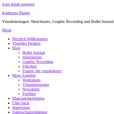
Zum Inhalt springen
Katharina Bluhm
Visualisierungen: Sketchnotes, Graphic Recording und Bullet Journal
Menü
Herzlich Willkommen
Visuelles Denken
Blog
Bullet Journal
Sketchnotes
Graphic Recording
Flipchart
Frauen, die visualisieren
Mein Angebot
Workshops
Visualisierungen
Newsletter
Freebies
Materialempfehlung
Über mich
Impressum
Datenschutzerklärung