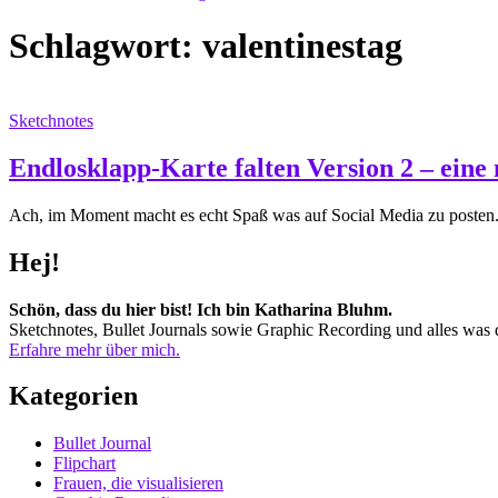
Schlagwort:
valentinestag
Sketchnotes
Endlosklapp-Karte falten Version 2 – eine
Ach, im Moment macht es echt Spaß was auf Social Media zu posten.
Hej!
Schön, dass du hier bist! Ich bin Katharina Bluhm.
Sketchnotes, Bullet Journals sowie Graphic Recording und alles was d
Erfahre mehr über mich.
Kategorien
Bullet Journal
Flipchart
Frauen, die visualisieren