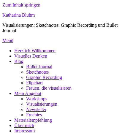
Zum Inhalt springen
Katharina Bluhm
Visualisierungen: Sketchnotes, Graphic Recording und Bullet
Journal
Menü
Herzlich Willkommen
Visuelles Denken
Blog
Bullet Journal
Sketchnotes
Graphic Recording
Flipchart
Frauen, die visualisieren
Mein Angebot
Workshops
Visualisierungen
Newsletter
Freebies
Materialempfehlung
Über mich
Impressum