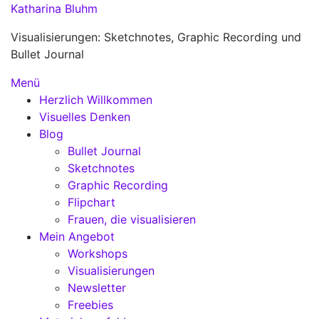
Zum
Katharina Bluhm
Inhalt
Visualisierungen: Sketchnotes, Graphic Recording und
springen
Bullet Journal
Menü
Herzlich Willkommen
Visuelles Denken
Blog
Bullet Journal
Sketchnotes
Graphic Recording
Flipchart
Frauen, die visualisieren
Mein Angebot
Workshops
Visualisierungen
Newsletter
Freebies