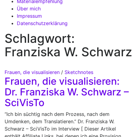
Materialempfehlung
Über mich
Impressum
Datenschutzerklärung
Schlagwort:
Franziska W. Schwarz
Frauen, die visualisieren
/
Sketchnotes
Frauen, die visualisieren:
Dr. Franziska W. Schwarz –
SciVisTo
“Ich bin süchtig nach dem Prozess, nach dem
Umdenken, dem Translatieren.” Dr. Franziska W.
Schwarz – SciVisTo im Interview [ Dieser Artikel
enthält Affiliate Links, bei denen ich eine Provision …