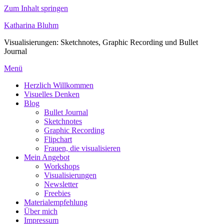
Zum Inhalt springen
Katharina Bluhm
Visualisierungen: Sketchnotes, Graphic Recording und Bullet
Journal
Menü
Herzlich Willkommen
Visuelles Denken
Blog
Bullet Journal
Sketchnotes
Graphic Recording
Flipchart
Frauen, die visualisieren
Mein Angebot
Workshops
Visualisierungen
Newsletter
Freebies
Materialempfehlung
Über mich
Impressum