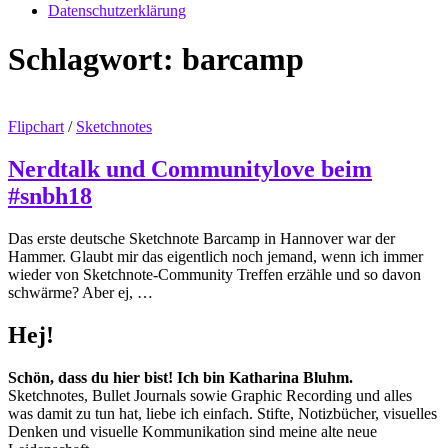
Datenschutzerklärung
Schlagwort:
barcamp
Flipchart
/
Sketchnotes
Nerdtalk und Communitylove beim
#snbh18
Das erste deutsche Sketchnote Barcamp in Hannover war der
Hammer. Glaubt mir das eigentlich noch jemand, wenn ich immer
wieder von Sketchnote-Community Treffen erzähle und so davon
schwärme? Aber ej, …
Hej!
Schön, dass du hier bist! Ich bin Katharina Bluhm.
Sketchnotes, Bullet Journals sowie Graphic Recording und alles
was damit zu tun hat, liebe ich einfach. Stifte, Notizbücher, visuelles
Denken und visuelle Kommunikation sind meine alte neue