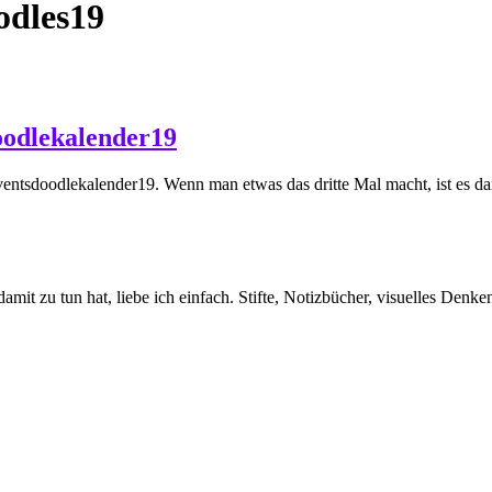
odles19
oodlekalender19
ntsdoodlekalender19. Wenn man etwas das dritte Mal macht, ist es da
amit zu tun hat, liebe ich einfach. Stifte, Notizbücher, visuelles Den