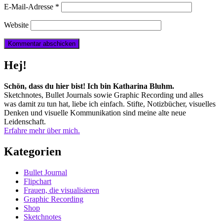
E-Mail-Adresse
*
Website
Hej!
Schön, dass du hier bist! Ich bin Katharina Bluhm.
Sketchnotes, Bullet Journals sowie Graphic Recording und alles
was damit zu tun hat, liebe ich einfach. Stifte, Notizbücher, visuelles
Denken und visuelle Kommunikation sind meine alte neue
Leidenschaft.
Erfahre mehr über mich.
Kategorien
Bullet Journal
Flipchart
Frauen, die visualisieren
Graphic Recording
Shop
Sketchnotes