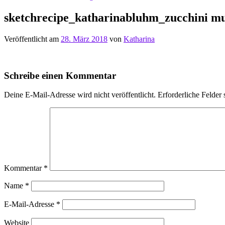
sketchrecipe_katharinabluhm_zucchini mu
Veröffentlicht am
28. März 2018
von
Katharina
Schreibe einen Kommentar
Deine E-Mail-Adresse wird nicht veröffentlicht.
Erforderliche Felder 
Kommentar
*
Name
*
E-Mail-Adresse
*
Website