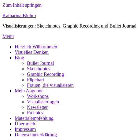
Zum Inhalt springen
Katharina Bluhm
Visualisierungen: Sketchnotes, Graphic Recording und Bullet Journal
Menü
Herzlich Willkommen
Visuelles Denken
Blog
Bullet Journal
Sketchnotes
Graphic Recording
Flipchart
Frauen, die visualisieren
Mein Angebot
Workshops
Visualisierungen
Newsletter
Freebies
Materialempfehlung
Über mich
Impressum
Datenschutzerklärung