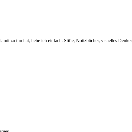
amit zu tun hat, liebe ich einfach. Stifte, Notizbücher, visuelles Den
emes