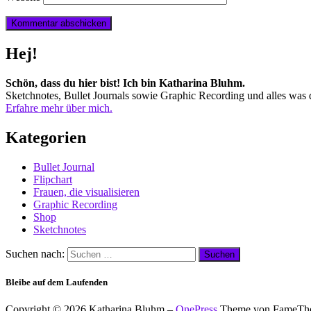
Hej!
Schön, dass du hier bist! Ich bin Katharina Bluhm.
Sketchnotes, Bullet Journals sowie Graphic Recording und alles was d
Erfahre mehr über mich.
Kategorien
Bullet Journal
Flipchart
Frauen, die visualisieren
Graphic Recording
Shop
Sketchnotes
Suchen nach:
Bleibe auf dem Laufenden
Copyright © 2026 Katharina Bluhm
–
OnePress
Theme von FameTh