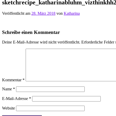
sketchrecipe_katharinabluhm_vizthinkhh
Veröffentlicht am
28. März 2018
von
Katharina
Schreibe einen Kommentar
Deine E-Mail-Adresse wird nicht veröffentlicht.
Erforderliche Felder 
Kommentar
*
Name
*
E-Mail-Adresse
*
Website