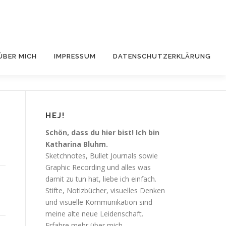
ÜBER MICH
IMPRESSUM
DATENSCHUTZERKLÄRUNG
HEJ!
Schön, dass du hier bist! Ich bin
Katharina Bluhm.
Sketchnotes, Bullet Journals sowie
Graphic Recording und alles was
damit zu tun hat, liebe ich einfach.
Stifte, Notizbücher, visuelles Denken
und visuelle Kommunikation sind
meine alte neue Leidenschaft.
Erfahre mehr über mich.