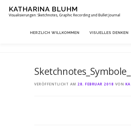
Zum
KATHARINA BLUHM
Inhalt
Visualisierungen: Sketchnotes, Graphic Recording und Bullet Journal
springen
HERZLICH WILLKOMMEN
VISUELLES DENKEN
Sketchnotes_Symbole
VERÖFFENTLICHT AM
28. FEBRUAR 2018
VON
KA