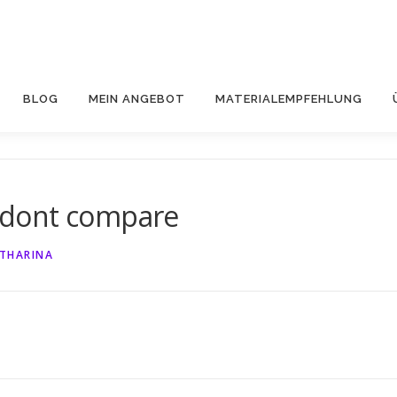
BLOG
MEIN ANGEBOT
MATERIALEMPFEHLUNG
_dont compare
THARINA