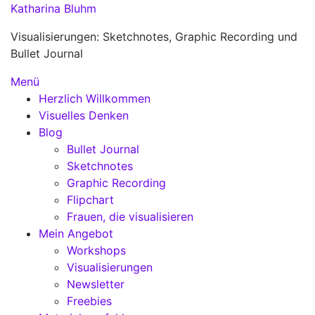
Zum
Katharina Bluhm
Inhalt
Visualisierungen: Sketchnotes, Graphic Recording und
springen
Bullet Journal
Menü
Herzlich Willkommen
Visuelles Denken
Blog
Bullet Journal
Sketchnotes
Graphic Recording
Flipchart
Frauen, die visualisieren
Mein Angebot
Workshops
Visualisierungen
Newsletter
Freebies