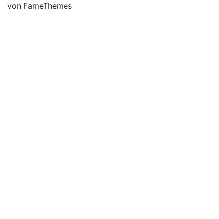
von FameThemes