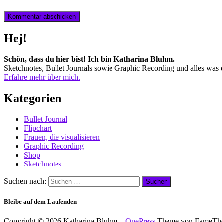
Hej!
Schön, dass du hier bist! Ich bin Katharina Bluhm.
Sketchnotes, Bullet Journals sowie Graphic Recording und alles was d
Erfahre mehr über mich.
Kategorien
Bullet Journal
Flipchart
Frauen, die visualisieren
Graphic Recording
Shop
Sketchnotes
Suchen nach:
Bleibe auf dem Laufenden
Copyright © 2026 Katharina Bluhm
–
OnePress
Theme von FameTh