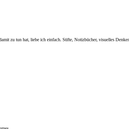
amit zu tun hat, liebe ich einfach. Stifte, Notizbücher, visuelles Den
emes