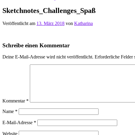
Sketchnotes_Challenges_Spaß
Veröffentlicht am
13. März 2018
von
Katharina
Schreibe einen Kommentar
Deine E-Mail-Adresse wird nicht veröffentlicht.
Erforderliche Felder 
Kommentar
*
Name
*
E-Mail-Adresse
*
Website