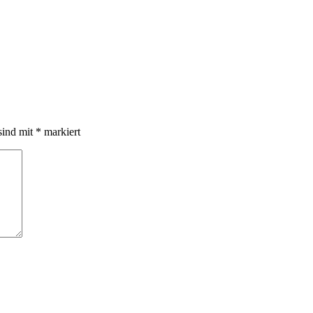
sind mit
*
markiert