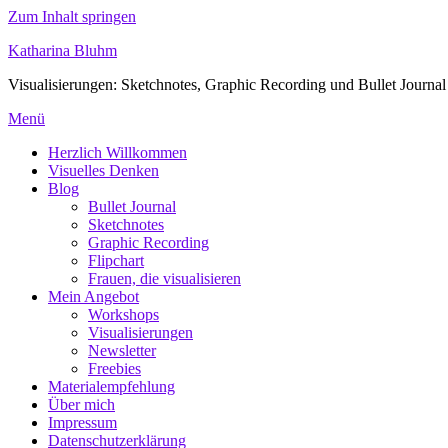
Zum Inhalt springen
Katharina Bluhm
Visualisierungen: Sketchnotes, Graphic Recording und Bullet Journal
Menü
Herzlich Willkommen
Visuelles Denken
Blog
Bullet Journal
Sketchnotes
Graphic Recording
Flipchart
Frauen, die visualisieren
Mein Angebot
Workshops
Visualisierungen
Newsletter
Freebies
Materialempfehlung
Über mich
Impressum
Datenschutzerklärung