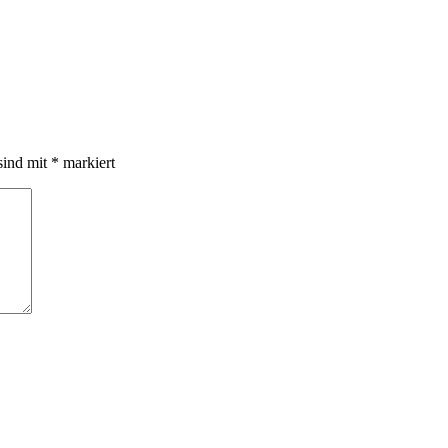
sind mit
*
markiert