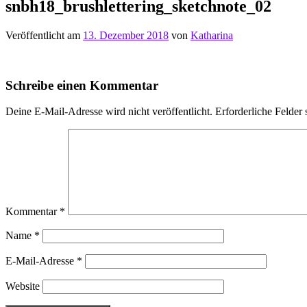
snbh18_brushlettering_sketchnote_02
Veröffentlicht am
13. Dezember 2018
von
Katharina
Schreibe einen Kommentar
Deine E-Mail-Adresse wird nicht veröffentlicht.
Erforderliche Felder 
Kommentar
*
Name
*
E-Mail-Adresse
*
Website