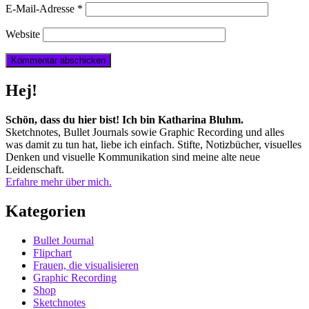
E-Mail-Adresse
*
Website
Hej!
Schön, dass du hier bist! Ich bin Katharina Bluhm.
Sketchnotes, Bullet Journals sowie Graphic Recording und alles
was damit zu tun hat, liebe ich einfach. Stifte, Notizbücher, visuelles
Denken und visuelle Kommunikation sind meine alte neue
Leidenschaft.
Erfahre mehr über mich.
Kategorien
Bullet Journal
Flipchart
Frauen, die visualisieren
Graphic Recording
Shop
Sketchnotes