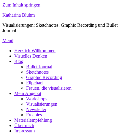
Zum Inhalt springen
Katharina Bluhm
Visualisierungen: Sketchnotes, Graphic Recording und Bullet
Journal
Menü
Herzlich Willkommen
Visuelles Denken
Blog
Bullet Journal
Sketchnotes
Graphic Recording
Flipchart
Frauen, die visualisieren
Mein Angebot
Workshops
Visualisierungen
Newsletter
Freebies
Materialempfehlung
Über mich
Impressum