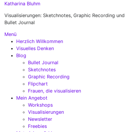
Zum
Katharina Bluhm
Inhalt
Visualisierungen: Sketchnotes, Graphic Recording und
springen
Bullet Journal
Menü
Herzlich Willkommen
Visuelles Denken
Blog
Bullet Journal
Sketchnotes
Graphic Recording
Flipchart
Frauen, die visualisieren
Mein Angebot
Workshops
Visualisierungen
Newsletter
Freebies