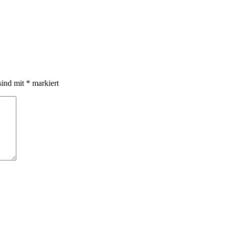
sind mit
*
markiert