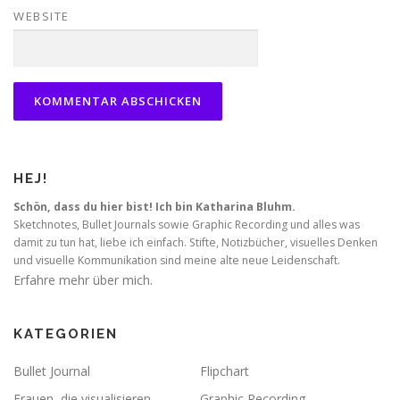
WEBSITE
HEJ!
Schön, dass du hier bist! Ich bin Katharina Bluhm.
Sketchnotes, Bullet Journals sowie Graphic Recording und alles was
damit zu tun hat, liebe ich einfach. Stifte, Notizbücher, visuelles Denken
und visuelle Kommunikation sind meine alte neue Leidenschaft.
Erfahre mehr über mich.
KATEGORIEN
Bullet Journal
Flipchart
Frauen, die visualisieren
Graphic Recording