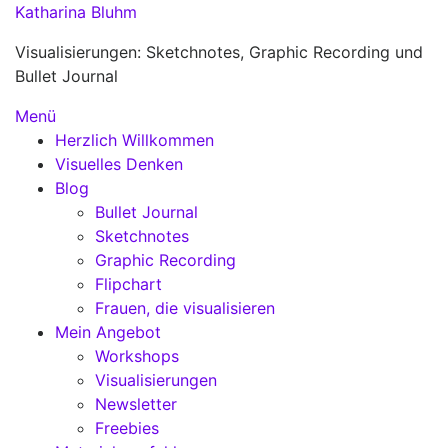
Zum
Katharina Bluhm
Inhalt
Visualisierungen: Sketchnotes, Graphic Recording und
springen
Bullet Journal
Menü
Herzlich Willkommen
Visuelles Denken
Blog
Bullet Journal
Sketchnotes
Graphic Recording
Flipchart
Frauen, die visualisieren
Mein Angebot
Workshops
Visualisierungen
Newsletter
Freebies