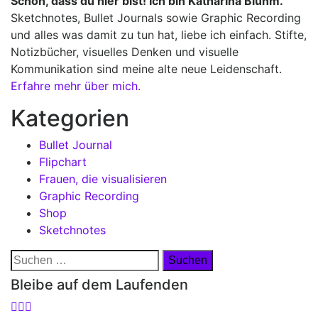
Schön, dass du hier bist! Ich bin Katharina Bluhm.
Sketchnotes, Bullet Journals sowie Graphic Recording
und alles was damit zu tun hat, liebe ich einfach. Stifte,
Notizbücher, visuelles Denken und visuelle
Kommunikation sind meine alte neue Leidenschaft.
Erfahre mehr über mich.
Kategorien
Bullet Journal
Flipchart
Frauen, die visualisieren
Graphic Recording
Shop
Sketchnotes
Suchen
nach:
Bleibe auf dem Laufenden