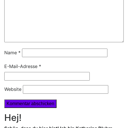
Name
*
E-Mail-Adresse
*
Website
Hej!