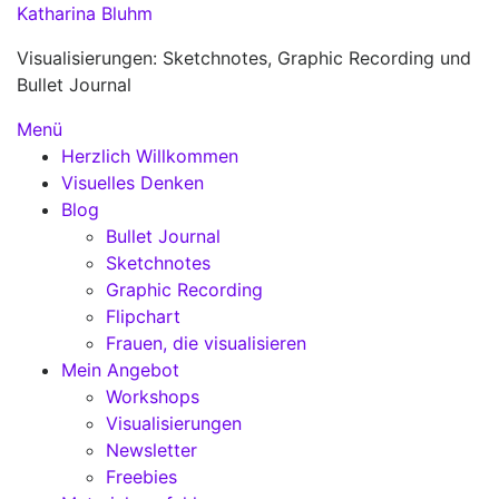
Zum
Katharina Bluhm
Inhalt
Visualisierungen: Sketchnotes, Graphic Recording und
springen
Bullet Journal
Menü
Herzlich Willkommen
Visuelles Denken
Blog
Bullet Journal
Sketchnotes
Graphic Recording
Flipchart
Frauen, die visualisieren
Mein Angebot
Workshops
Visualisierungen
Newsletter
Freebies