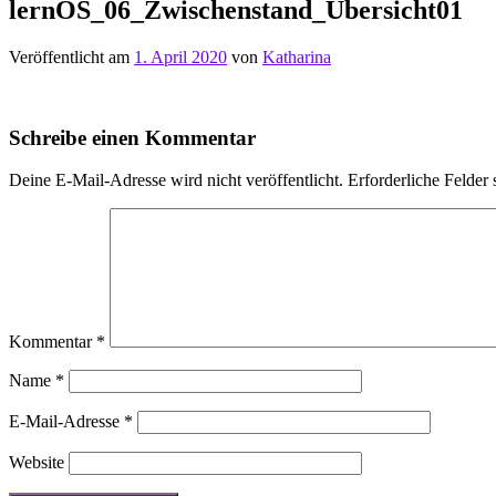
lernOS_06_Zwischenstand_Übersicht01
Veröffentlicht am
1. April 2020
von
Katharina
Schreibe einen Kommentar
Deine E-Mail-Adresse wird nicht veröffentlicht.
Erforderliche Felder 
Kommentar
*
Name
*
E-Mail-Adresse
*
Website