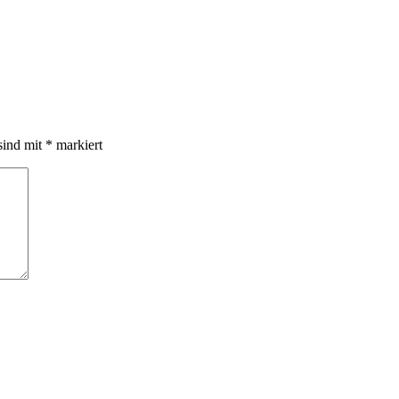
sind mit
*
markiert