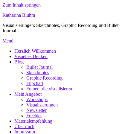
Zum Inhalt springen
Katharina Bluhm
Visualisierungen: Sketchnotes, Graphic Recording und Bullet
Journal
Menü
Herzlich Willkommen
Visuelles Denken
Blog
Bullet Journal
Sketchnotes
Graphic Recording
Flipchart
Frauen, die visualisieren
Mein Angebot
Workshops
Visualisierungen
Newsletter
Freebies
Materialempfehlung
Über mich
Impressum