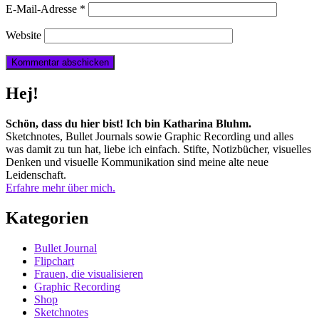
E-Mail-Adresse
*
Website
Hej!
Schön, dass du hier bist! Ich bin Katharina Bluhm.
Sketchnotes, Bullet Journals sowie Graphic Recording und alles
was damit zu tun hat, liebe ich einfach. Stifte, Notizbücher, visuelles
Denken und visuelle Kommunikation sind meine alte neue
Leidenschaft.
Erfahre mehr über mich.
Kategorien
Bullet Journal
Flipchart
Frauen, die visualisieren
Graphic Recording
Shop
Sketchnotes