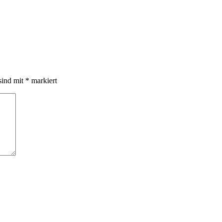
sind mit
*
markiert