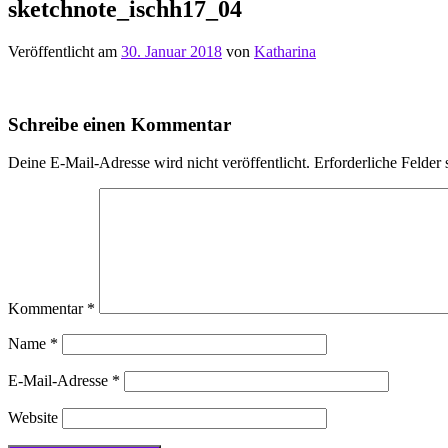
sketchnote_ischh17_04
Veröffentlicht am
30. Januar 2018
von
Katharina
Schreibe einen Kommentar
Deine E-Mail-Adresse wird nicht veröffentlicht.
Erforderliche Felder 
Kommentar
*
Name
*
E-Mail-Adresse
*
Website