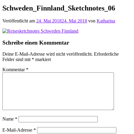
Schweden_Finnland_Sketchnotes_06
Veröffentlicht am
24. Mai 2018
24. Mai 2018
von
Katharina
Schreibe einen Kommentar
Deine E-Mail-Adresse wird nicht veröffentlicht.
Erforderliche
Felder sind mit
*
markiert
Kommentar
*
Name
*
E-Mail-Adresse
*