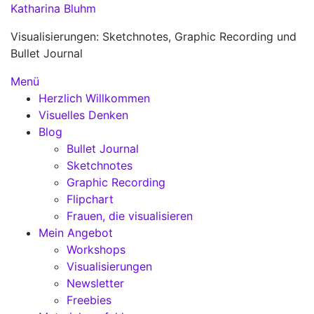
Zum
Katharina Bluhm
Inhalt
Visualisierungen: Sketchnotes, Graphic Recording und
springen
Bullet Journal
Menü
Herzlich Willkommen
Visuelles Denken
Blog
Bullet Journal
Sketchnotes
Graphic Recording
Flipchart
Frauen, die visualisieren
Mein Angebot
Workshops
Visualisierungen
Newsletter
Freebies