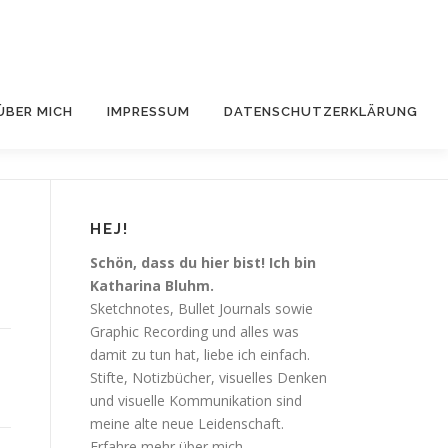
ÜBER MICH
IMPRESSUM
DATENSCHUTZERKLÄRUNG
HEJ!
Schön, dass du hier bist! Ich bin
Katharina Bluhm.
Sketchnotes, Bullet Journals sowie
Graphic Recording und alles was
damit zu tun hat, liebe ich einfach.
Stifte, Notizbücher, visuelles Denken
und visuelle Kommunikation sind
meine alte neue Leidenschaft.
Erfahre mehr über mich.