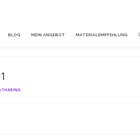
BLOG
MEIN ANGEBOT
MATERIALEMPFEHLUNG
-1
ATHARINA