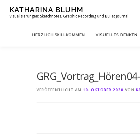
Zum
KATHARINA BLUHM
Inhalt
Visualisierungen: Sketchnotes, Graphic Recording und Bullet Journal
springen
HERZLICH WILLKOMMEN
VISUELLES DENKEN
GRG_Vortrag_Hören04
VERÖFFENTLICHT AM
10. OKTOBER 2020
VON
K