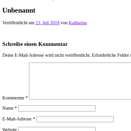
Unbenannt
Veröffentlicht am
23. Juli 2018
von
Katharina
Schreibe einen Kommentar
Deine E-Mail-Adresse wird nicht veröffentlicht.
Erforderliche Felder 
Kommentar
*
Name
*
E-Mail-Adresse
*
Website