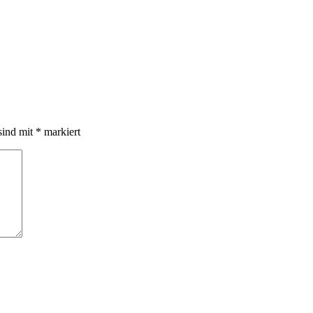
sind mit
*
markiert