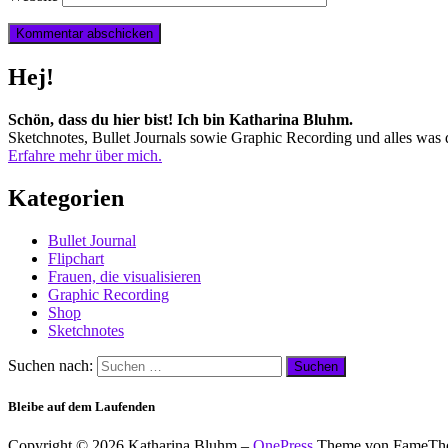
Hej!
Schön, dass du hier bist! Ich bin Katharina Bluhm.
Sketchnotes, Bullet Journals sowie Graphic Recording und alles was d
Erfahre mehr über mich.
Kategorien
Bullet Journal
Flipchart
Frauen, die visualisieren
Graphic Recording
Shop
Sketchnotes
Suchen nach:
Bleibe auf dem Laufenden
Copyright © 2026 Katharina Bluhm
–
OnePress
Theme von FameTh