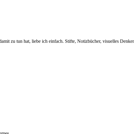
amit zu tun hat, liebe ich einfach. Stifte, Notizbücher, visuelles Den
emes