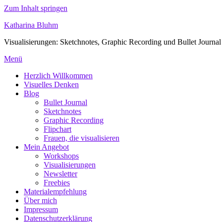
Zum Inhalt springen
Katharina Bluhm
Visualisierungen: Sketchnotes, Graphic Recording und Bullet Journal
Menü
Herzlich Willkommen
Visuelles Denken
Blog
Bullet Journal
Sketchnotes
Graphic Recording
Flipchart
Frauen, die visualisieren
Mein Angebot
Workshops
Visualisierungen
Newsletter
Freebies
Materialempfehlung
Über mich
Impressum
Datenschutzerklärung