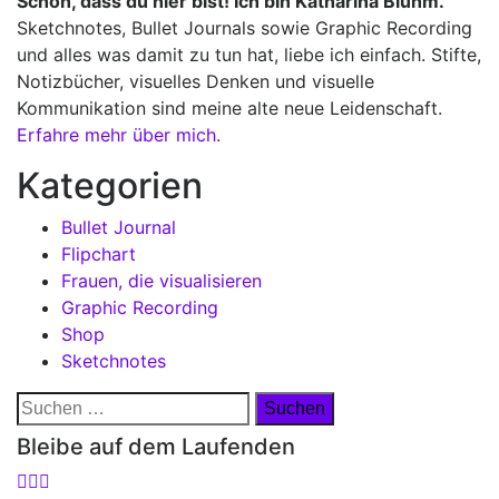
Schön, dass du hier bist! Ich bin Katharina Bluhm.
Sketchnotes, Bullet Journals sowie Graphic Recording
und alles was damit zu tun hat, liebe ich einfach. Stifte,
Notizbücher, visuelles Denken und visuelle
Kommunikation sind meine alte neue Leidenschaft.
Erfahre mehr über mich.
Kategorien
Bullet Journal
Flipchart
Frauen, die visualisieren
Graphic Recording
Shop
Sketchnotes
Suchen
nach:
Bleibe auf dem Laufenden