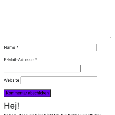
Name
*
E-Mail-Adresse
*
Website
Hej!