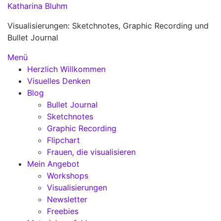
Zum
Katharina Bluhm
Inhalt
Visualisierungen: Sketchnotes, Graphic Recording und
springen
Bullet Journal
Menü
Herzlich Willkommen
Visuelles Denken
Blog
Bullet Journal
Sketchnotes
Graphic Recording
Flipchart
Frauen, die visualisieren
Mein Angebot
Workshops
Visualisierungen
Newsletter
Freebies