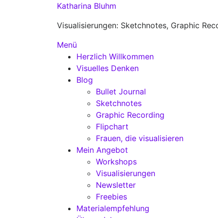
Zum
Katharina Bluhm
Inhalt
Visualisierungen: Sketchnotes, Graphic Rec
springen
Menü
Herzlich Willkommen
Visuelles Denken
Blog
Bullet Journal
Sketchnotes
Graphic Recording
Flipchart
Frauen, die visualisieren
Mein Angebot
Workshops
Visualisierungen
Newsletter
Freebies
Materialempfehlung