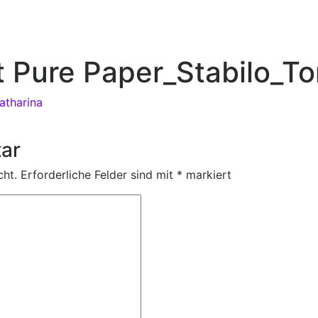
et Pure Paper_Stabilo_
atharina
ar
cht.
Erforderliche Felder sind mit
*
markiert