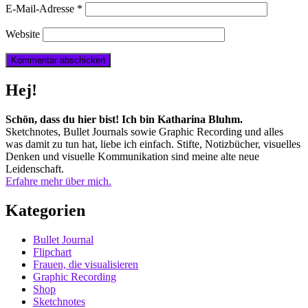
E-Mail-Adresse
*
Website
Hej!
Schön, dass du hier bist! Ich bin Katharina Bluhm.
Sketchnotes, Bullet Journals sowie Graphic Recording und alles
was damit zu tun hat, liebe ich einfach. Stifte, Notizbücher, visuelles
Denken und visuelle Kommunikation sind meine alte neue
Leidenschaft.
Erfahre mehr über mich.
Kategorien
Bullet Journal
Flipchart
Frauen, die visualisieren
Graphic Recording
Shop
Sketchnotes