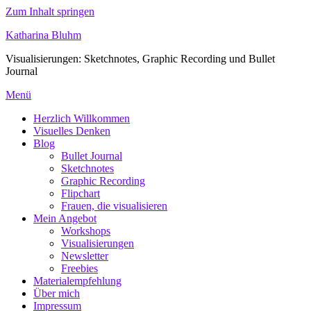
Zum Inhalt springen
Katharina Bluhm
Visualisierungen: Sketchnotes, Graphic Recording und Bullet
Journal
Menü
Herzlich Willkommen
Visuelles Denken
Blog
Bullet Journal
Sketchnotes
Graphic Recording
Flipchart
Frauen, die visualisieren
Mein Angebot
Workshops
Visualisierungen
Newsletter
Freebies
Materialempfehlung
Über mich
Impressum