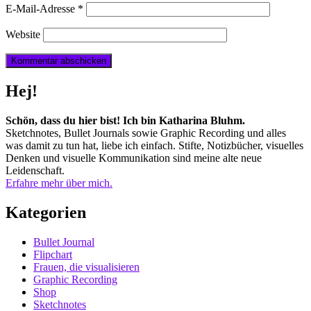
E-Mail-Adresse
*
Website
Hej!
Schön, dass du hier bist! Ich bin Katharina Bluhm.
Sketchnotes, Bullet Journals sowie Graphic Recording und alles
was damit zu tun hat, liebe ich einfach. Stifte, Notizbücher, visuelles
Denken und visuelle Kommunikation sind meine alte neue
Leidenschaft.
Erfahre mehr über mich.
Kategorien
Bullet Journal
Flipchart
Frauen, die visualisieren
Graphic Recording
Shop
Sketchnotes