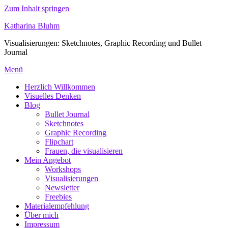
Zum Inhalt springen
Katharina Bluhm
Visualisierungen: Sketchnotes, Graphic Recording und Bullet
Journal
Menü
Herzlich Willkommen
Visuelles Denken
Blog
Bullet Journal
Sketchnotes
Graphic Recording
Flipchart
Frauen, die visualisieren
Mein Angebot
Workshops
Visualisierungen
Newsletter
Freebies
Materialempfehlung
Über mich
Impressum