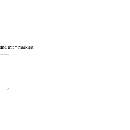
sind mit
*
markiert