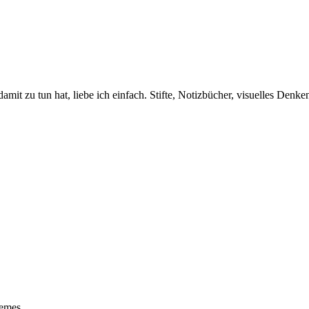
amit zu tun hat, liebe ich einfach. Stifte, Notizbücher, visuelles Den
emes