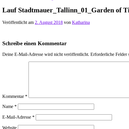
Lauf Stadtmauer_Tallinn_01_Garden of T
Veröffentlicht am
2. August 2018
von
Katharina
Schreibe einen Kommentar
Deine E-Mail-Adresse wird nicht veröffentlicht.
Erforderliche Felder 
Kommentar
*
Name
*
E-Mail-Adresse
*
Website