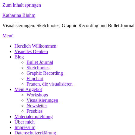
Zum Inhalt springen
Katharina Bluhm
Visualisierungen: Sketchnotes, Graphic Recording und Bullet Journal
Menü
Herzlich Willkommen
Visuelles Denken
Blog
Bullet Journal
Sketchnotes
Graphic Recording
Flipchart
Frauen, die visualisieren
Mein Angebot
Workshops
Visualisierungen
Newsletter
Freebies
Materialempfehlung
Über mich
Impressum
Datenschutzerklärung