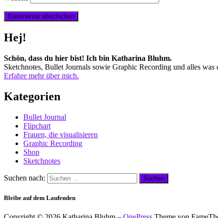
Hej!
Schön, dass du hier bist! Ich bin Katharina Bluhm.
Sketchnotes, Bullet Journals sowie Graphic Recording und alles was d
Erfahre mehr über mich.
Kategorien
Bullet Journal
Flipchart
Frauen, die visualisieren
Graphic Recording
Shop
Sketchnotes
Suchen nach:
Bleibe auf dem Laufenden
Copyright © 2026 Katharina Bluhm
–
OnePress
Theme von FameTh