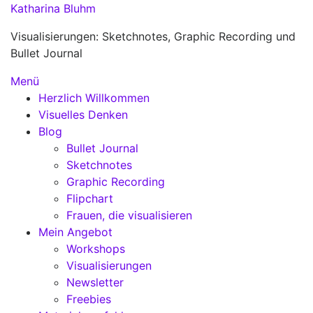
Zum
Katharina Bluhm
Inhalt
Visualisierungen: Sketchnotes, Graphic Recording und
springen
Bullet Journal
Menü
Herzlich Willkommen
Visuelles Denken
Blog
Bullet Journal
Sketchnotes
Graphic Recording
Flipchart
Frauen, die visualisieren
Mein Angebot
Workshops
Visualisierungen
Newsletter
Freebies