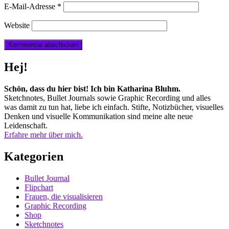
E-Mail-Adresse
*
Website
Hej!
Schön, dass du hier bist! Ich bin Katharina Bluhm.
Sketchnotes, Bullet Journals sowie Graphic Recording und alles
was damit zu tun hat, liebe ich einfach. Stifte, Notizbücher, visuelles
Denken und visuelle Kommunikation sind meine alte neue
Leidenschaft.
Erfahre mehr über mich.
Kategorien
Bullet Journal
Flipchart
Frauen, die visualisieren
Graphic Recording
Shop
Sketchnotes