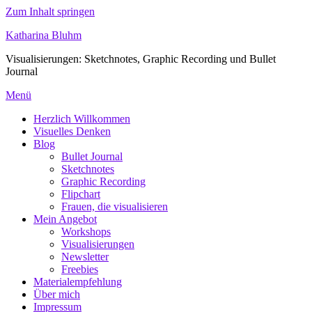
Zum Inhalt springen
Katharina Bluhm
Visualisierungen: Sketchnotes, Graphic Recording und Bullet
Journal
Menü
Herzlich Willkommen
Visuelles Denken
Blog
Bullet Journal
Sketchnotes
Graphic Recording
Flipchart
Frauen, die visualisieren
Mein Angebot
Workshops
Visualisierungen
Newsletter
Freebies
Materialempfehlung
Über mich
Impressum