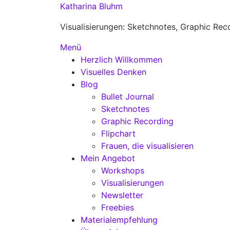
Zum
Katharina Bluhm
Inhalt
Visualisierungen: Sketchnotes, Graphic Rec
springen
Menü
Herzlich Willkommen
Visuelles Denken
Blog
Bullet Journal
Sketchnotes
Graphic Recording
Flipchart
Frauen, die visualisieren
Mein Angebot
Workshops
Visualisierungen
Newsletter
Freebies
Materialempfehlung