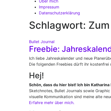
Über mich
Impressum
Datenschutzerklärung
Schlagwort:
Zum
Bullet Journal
Freebie: Jahreskalen
Ich liebe Jahreskalender und neue Planerüber
Die folgenden Freebies dürft ihr kostenfrei
Hej!
Schön, dass du hier bist! Ich bin Katharina
Sketchnotes, Bullet Journals sowie Graphic 
visuelle Kommunikation sind meine alte neu
Erfahre mehr über mich.