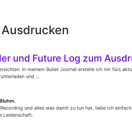
 Ausdrucken
der und Future Log zum Ausd
sichten. In meinem Bullet Journal erstelle ich mir fürs aktu
 runterladen und …
 Bluhm.
Recording und alles was damit zu tun hat, liebe ich einfach.
e Leidenschaft.