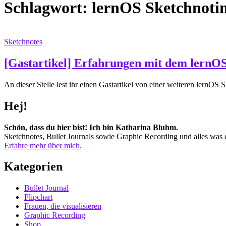
Schlagwort:
lernOS Sketchnoti
Sketchnotes
[Gastartikel] Erfahrungen mit dem lernOS 
An dieser Stelle lest ihr einen Gastartikel von einer weiteren lern
Hej!
Schön, dass du hier bist! Ich bin Katharina Bluhm.
Sketchnotes, Bullet Journals sowie Graphic Recording und alles was d
Erfahre mehr über mich.
Kategorien
Bullet Journal
Flipchart
Frauen, die visualisieren
Graphic Recording
Shop