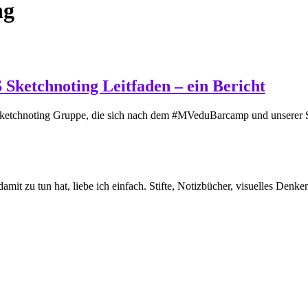
ng
Sketchnoting Leitfaden – ein Bericht
OS Sketchnoting Gruppe, die sich nach dem #MVeduBarcamp und unserer S
amit zu tun hat, liebe ich einfach. Stifte, Notizbücher, visuelles Den