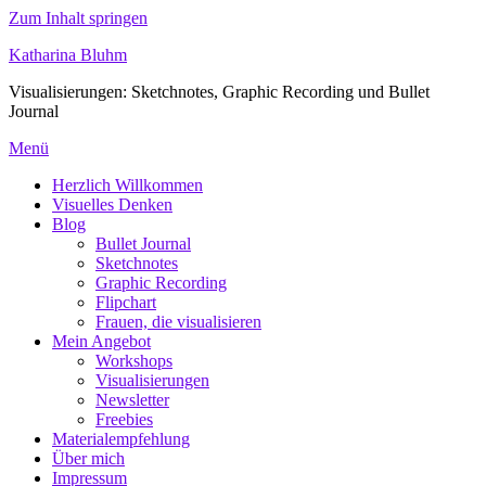
Zum Inhalt springen
Katharina Bluhm
Visualisierungen: Sketchnotes, Graphic Recording und Bullet
Journal
Menü
Herzlich Willkommen
Visuelles Denken
Blog
Bullet Journal
Sketchnotes
Graphic Recording
Flipchart
Frauen, die visualisieren
Mein Angebot
Workshops
Visualisierungen
Newsletter
Freebies
Materialempfehlung
Über mich
Impressum